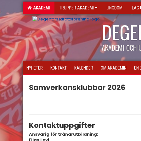
AKADEMI
TRUPPER AKADEMI
UNGDOM
LAG
DEGE
AKADEMI OCH
NYHETER
KONTAKT
KALENDER
OM AKADEMIN
EN 
Samverkansklubbar 2026
Kontaktuppgifter
Ansvarig för tränarutbildning:
Elias Levi