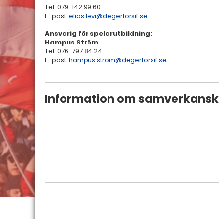
Tel: 079-142 99 60
E-post:
elias.levi@degerforsif.se
Ansvarig för spelarutbildning:
Hampus Ström
Tel: 076-797 84 24
E-post:
hampus.strom@degerforsif.se
Information om samverkansk