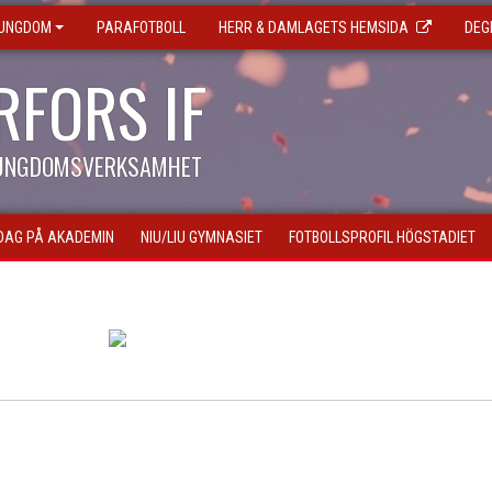
 UNGDOM
PARAFOTBOLL
HERR & DAMLAGETS HEMSIDA
DEG
RFORS IF
 UNGDOMSVERKSAMHET
DAG PÅ AKADEMIN
NIU/LIU GYMNASIET
FOTBOLLSPROFIL HÖGSTADIET